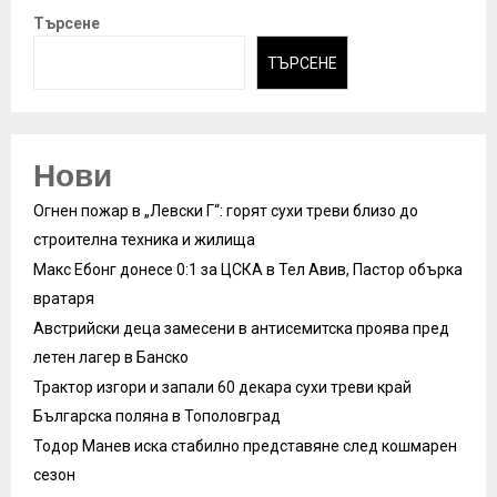
Търсене
ТЪРСЕНЕ
Нови
Огнен пожар в „Левски Г“: горят сухи треви близо до
строителна техника и жилища
Макс Ебонг донесе 0:1 за ЦСКА в Тел Авив, Пастор обърка
вратаря
Австрийски деца замесени в антисемитска проява пред
летен лагер в Банско
Трактор изгори и запали 60 декара сухи треви край
Българска поляна в Тополовград
Тодор Манев иска стабилно представяне след кошмарен
сезон