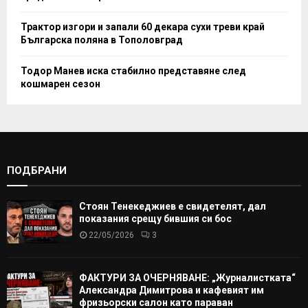
Трактор изгори и запали 60 декара сухи треви край
Българска поляна в Тополовград
Тодор Манев иска стабилно представяне след
кошмарен сезон
ПОДБРАНИ
Стоян Тенекеджиев е свидетелят, дал
показания срещу бившия си бос
22/05/2026
3
ФАКТУРИ ЗА ОЧЕРНЯВАНЕ: „Журналистката“
Александра Димитрова и кафевият им
фризьорски салон като параван