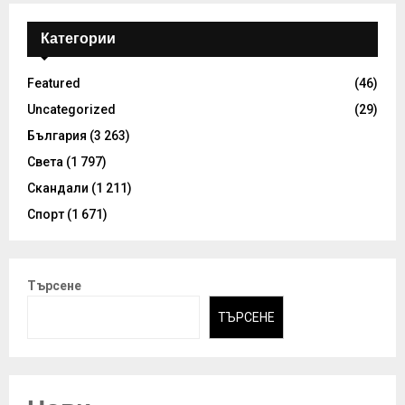
Категории
Featured
(46)
Uncategorized
(29)
България
(3 263)
Света
(1 797)
Скандали
(1 211)
Спорт
(1 671)
Търсене
ТЪРСЕНЕ