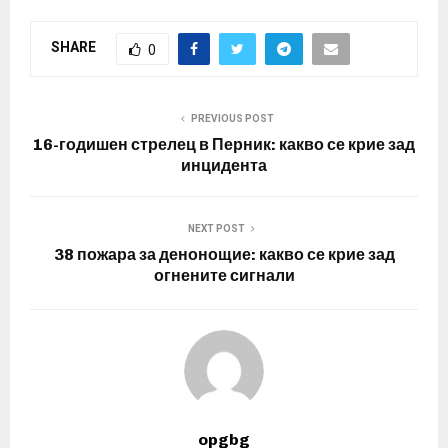
SHARE
0
PREVIOUS POST
16-годишен стрелец в Перник: какво се крие зад
инцидента
NEXT POST
38 пожара за денонощие: какво се крие зад
огнените сигнали
opgbg