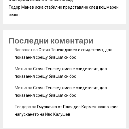
Тодор Манев иска стабилно представяне след кошмарен
сезон
Последни коментари
Запознат
за
Стоян Тенекеджиев е свидетелят, дал
показания срещу бившия си бос
Митьо
за
Стоян Тенекеджиев е свидетелят, дал
показания срещу бившия си бос
Митьо
за
Стоян Тенекеджиев е свидетелят, дал
показания срещу бившия си бос
Теодора
за
Гмуркачка от Плая дел Кармен: какво крие
напускането на Иво Калушев