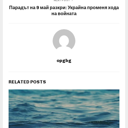
NEXT POST
Парадът на 9 май разкри: Украйна променя хода
на войната
opgbg
RELATED POSTS