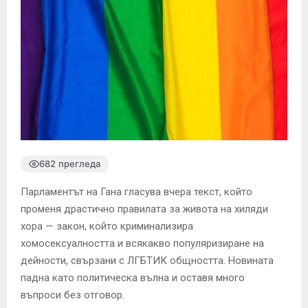
682 прегледа
Парламентът на Гана гласува вчера текст, който
променя драстично правилата за живота на хиляди
хора — закон, който криминализира
хомосексуалността и всякакво популяризиране на
дейности, свързани с ЛГБТИК общността. Новината
падна като политическа вълна и оставя много
въпроси без отговор.