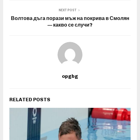
NEXT POST
Волтова дъга порази мъж на покрива в Смолян
— какво се случи?
opgbg
RELATED POSTS