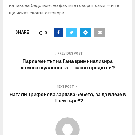
на такова бедствие, но фактите говорят сами — и те
ще искат своите отговори.
SHARE
0
PREVIOUS POST
Парламентът на Гана криминализира
хомосексуалността — какво предстои?
NEXT POST
Натали Трифонова зарязва бебето, за да влезе в
„Трейтърс“?