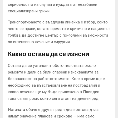
сериозността на случая и нуждата от незабавни
специализирани грижи.
Транспортирането с въздушна линейка е избор, който
често се прави, когато времето е критично и пациентът
трябва да достигне център с по-големи възможности
за интензивно лечение и хирургия.
Какво остава да се изясни
Остава да се установят обстоятелствата около
ремонта и дали са били спазени изискванията за
безопасност на работното място. Колко време ще е
необходимо за възстановяване на пострадалия и
какво лечение ще му бъде приложено в Пловдив —
това са въпроси, които сега стоят на дневен ред.
Истината обаче е друга: пред една волтова дъга
нямат значение планове и срокове — има само