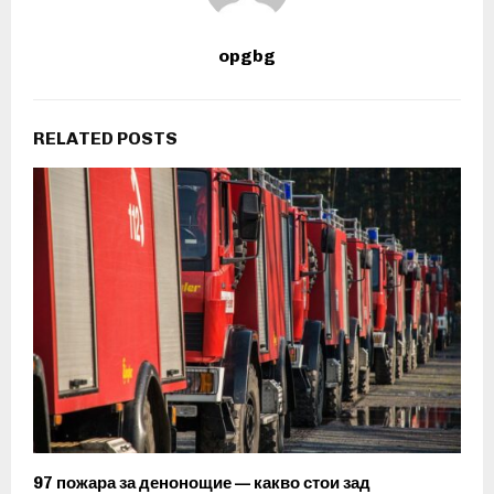
opgbg
RELATED POSTS
97 пожара за денонощие — какво стои зад