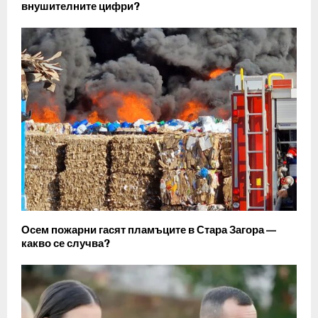
внушителните цифри?
Осем пожарни гасят пламъците в Стара Загора —
какво се случва?