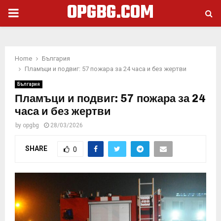
OPGBG.COM
PRIMARY
MENU
Home
България
Пламъци и подвиг: 57 пожара за 24 часа и без жертви
България
Пламъци и подвиг: 57 пожара за 24
часа и без жертви
by
opgbg
28/03/2026
SHARE
0