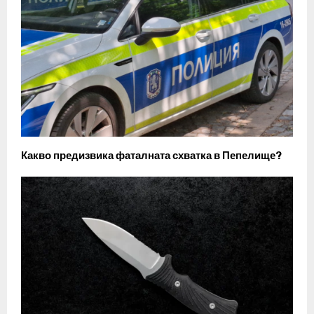
Какво предизвика фаталната схватка в Пепелище?