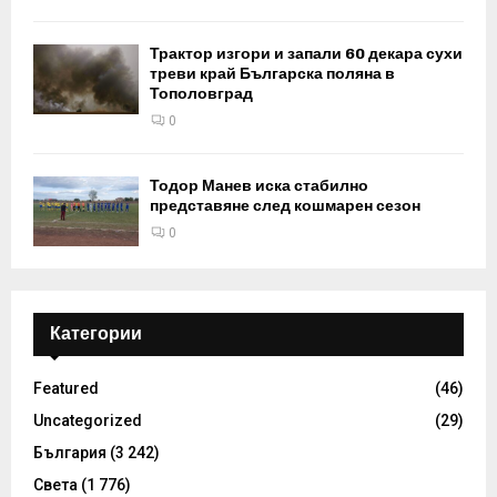
Трактор изгори и запали 60 декара сухи
треви край Българска поляна в
Тополовград
0
Тодор Манев иска стабилно
представяне след кошмарен сезон
0
Категории
Featured
(46)
Uncategorized
(29)
България
(3 242)
Света
(1 776)