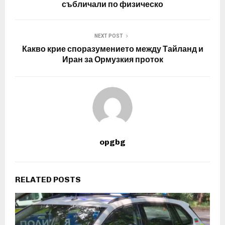
събличали по физическо
NEXT POST
Какво крие споразумението между Тайланд и
Иран за Ормузкия проток
opgbg
RELATED POSTS