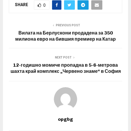
SHARE
0
PREVIOUS POST
Вилата на Берлускони продадена за 350
милиона евро на бившия премиер на Катар
NEXT POST
12-годишно момиче пропадна в 5-6-метрова
шахта край комплекс „Червено знаме“ в София
opgbg