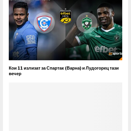
Кои 11 излизат за Спартак (Варна) и Лудогорец тази
вечер