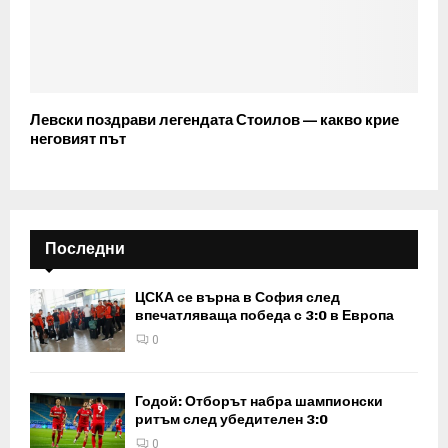
Левски поздрави легендата Стоилов — какво крие
неговият път
Последни
ЦСКА се върна в София след
впечатляваща победа с 3:0 в Европа
0
Годой: Отборът набра шампионски
ритъм след убедителен 3:0
0