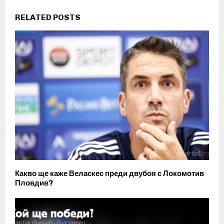
RELATED POSTS
Какво ще каже Веласкес преди двубоя с Локомотив
Пловдив?