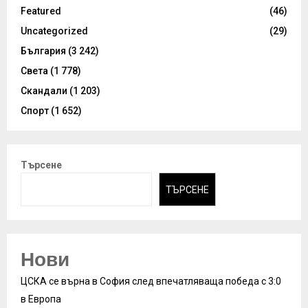
Featured
(46)
Uncategorized
(29)
България
(3 242)
Света
(1 778)
Скандали
(1 203)
Спорт
(1 652)
Търсене
ТЪРСЕНЕ
Нови
ЦСКА се върна в София след впечатляваща победа с 3:0
в Европа