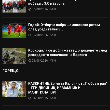
победа с 3:0 в Европа
07/08/2026
0
Годой: Отборът набра шампионски ритъм
след убедителен 3:0
06/08/2026
0
Крокодили се доближават до домовете след
рекордното покачване на Баринго
06/08/2026
0
ГОРЕЩО
РАЗКРИТИЕ: Ергенът Калоян от „Любов в рая“
– ГЕЙ ДВОЙНИК, ИЗМАМНИК И
МАНИПУЛАТОР!
04/10/2025
0