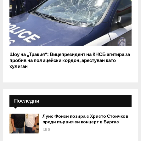
Шоу на „Тракия“: Вицепрезидент на КНСБ агитира за
пробив на полицейски кордон, арестуван като
хулиган
Последни
Луис Фонси позира с Христо Стоичков
преди първия си концерт в Бургас
0