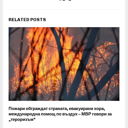
RELATED POSTS
Пожари обграждат страната, евакуирани хора,
международна помощ по въздух – МВР говори за
„тероризъм“