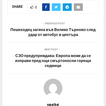
SHARE
0
PREVIOUS POST
Пешеходец загина във Велико Търново след
удар от автобус в центъра
NEXT POST
СЗО предупреждава: Европа може да се
изправи пред още смъртоносни горещи
седмици
opgbg