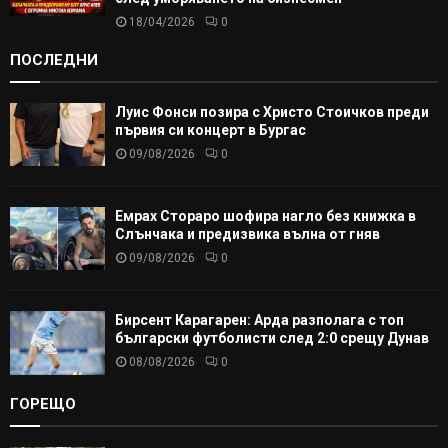
18/04/2026
0
ПОСЛЕДНИ
Луис Фонси позира с Христо Стоичков преди
първия си концерт в Бургас
09/08/2026
0
Емрах Стораро шофира нагло без книжка в
Слънчака и предизвика вълна от гняв
09/08/2026
0
Бирсент Карагарен: Арда разполага с топ
български футболисти след 2:0 срещу Дунав
08/08/2026
0
ГОРЕЩО