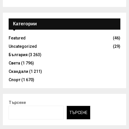
Категории
Featured
(46)
Uncategorized
(29)
България
(3 263)
Света
(1 796)
Скандали
(1 211)
Спорт
(1 670)
Търсене
ТЪРСЕНЕ