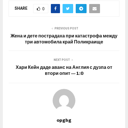
SHARE
0
PREVIOUS POST
Жена и дете пострадаха при катастрофа между
три автомобила край Поликраище
NEXT POST
Хари Кейн даде аванс на Англия с дузпа от
втори опит — 1:0
opgbg