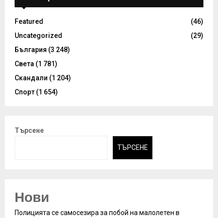
Featured
(46)
Uncategorized
(29)
България
(3 248)
Света
(1 781)
Скандали
(1 204)
Спорт
(1 654)
Търсене
ТЪРСЕНЕ
Нови
Полицията се самосезира за побой на малолетен в