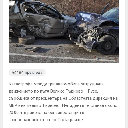
494 прегледа
Катастрофа между три автомобила затруднява
движението по пътя Велико Търново – Русе,
съобщиха от пресцентъра на Областната дирекция на
МВР във Велико Търново. Инцидентът е станал около
20:00 ч. в района на бензиностанция в
горнооряховското село Поликраище.