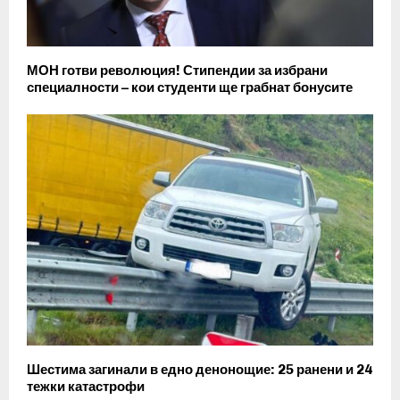
МОН готви революция! Стипендии за избрани
специалности – кои студенти ще грабнат бонусите
Шестима загинали в едно денонощие: 25 ранени и 24
тежки катастрофи