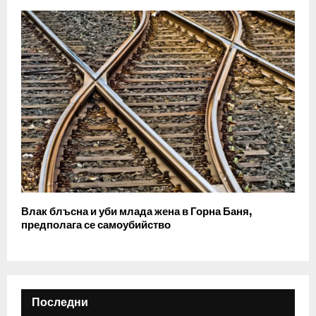
Влак блъсна и уби млада жена в Горна Баня,
предполага се самоубийство
Последни