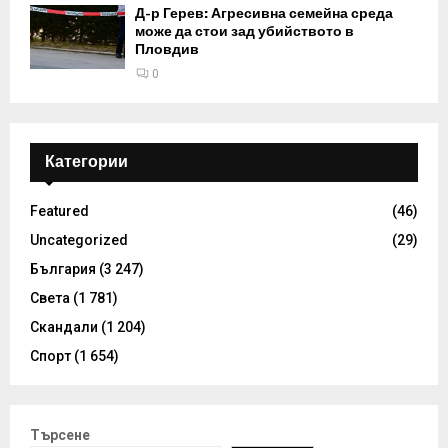
Д-р Герев: Агресивна семейна среда
може да стои зад убийството в
Пловдив
0
Категории
Featured
(46)
Uncategorized
(29)
България
(3 247)
Света
(1 781)
Скандали
(1 204)
Спорт
(1 654)
Търсене