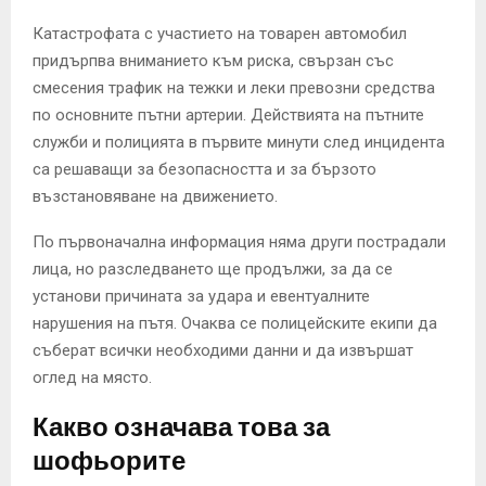
Катастрофата с участието на товарен автомобил
придърпва вниманието към риска, свързан със
смесения трафик на тежки и леки превозни средства
по основните пътни артерии. Действията на пътните
служби и полицията в първите минути след инцидента
са решаващи за безопасността и за бързото
възстановяване на движението.
По първоначална информация няма други пострадали
лица, но разследването ще продължи, за да се
установи причината за удара и евентуалните
нарушения на пътя. Очаква се полицейските екипи да
съберат всички необходими данни и да извършат
оглед на място.
Какво означава това за
шофьорите