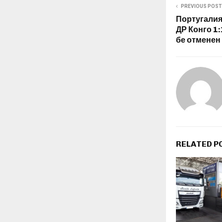
PREVIOUS POST
Португалия
ДР Конго 1:
бе отменен
RELATED P