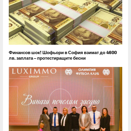
Финансов шок! Шофьори в София взимат до 4600
лв. заплата – протестиращите бесни