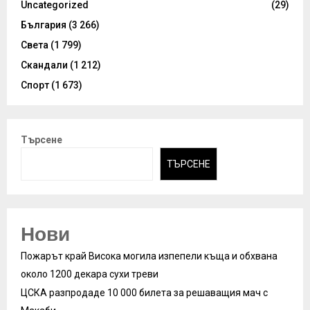
Uncategorized
(29)
България
(3 266)
Света
(1 799)
Скандали
(1 212)
Спорт
(1 673)
Търсене
ТЪРСЕНЕ
Нови
Пожарът край Висока могила изпепели къща и обхвана
около 1200 декара сухи треви
ЦСКА разпродаде 10 000 билета за решаващия мач с