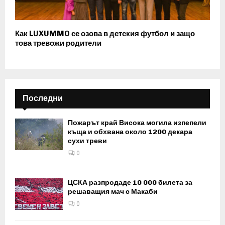
Как LUXUMMO се озова в детския футбол и защо
това тревожи родители
Последни
Пожарът край Висока могила изпепели
къща и обхвана около 1200 декара
сухи треви
0
ЦСКА разпродаде 10 000 билета за
решаващия мач с Макаби
0